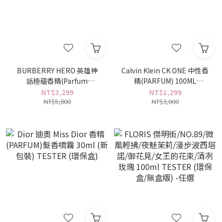
BURBERRY HERO 英雄神
Calvin Klein CK ONE 中性香
話極蘊香精(Parfum
精(PARFUM) 100ML
Intense) 100ml TESTER
TESTER (環保盒)
NT$3,299
NT$1,299
NT$5,800
(環保盒)
NT$3,000