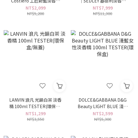
Costiero 工匠蔚藍淡香精
｜SEDLEY 塞德利淡香精
125ml TESTER (環保盒/無
125ml TESTER(環保盒)
NT$2,099
NT$7,999
NT$5,200
蓋)
NT$11,300
LANVIN 浪凡 光韻白茶 淡香
DOLCE&GABBANA D&G
精 100ml TESTER(環保盒/
Beauty LIGHT BLUE 淺藍
無蓋)
女性淡香精 100ml
NT$1,299
NT$2,599
NT$3,550
TESTER(環保盒)
NT$5,300