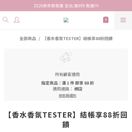
2026新年新氣象 全站 滿999 免運!!!!
全部商品
【香水香氛TESTER】結帳享88折回饋
所有顧客適用
指定商品：滿 1 件 即享 88 折
適用通路：
網店
條款與細則
【香水香氛TESTER】結帳享88折回
饋