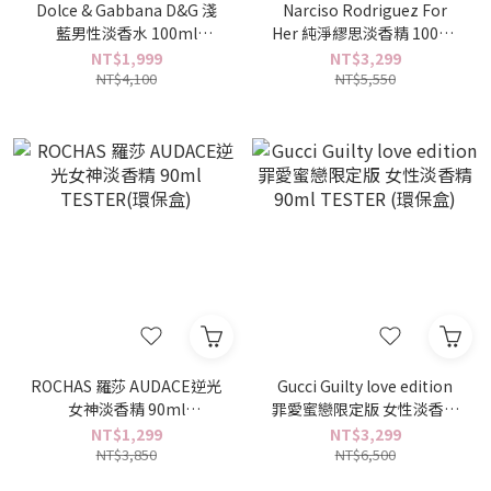
Dolce & Gabbana D&G 淺
Narciso Rodriguez For
藍男性淡香水 100ml
Her 純淨繆思淡香精 100ML
TESTER(環保盒)
TESTER (環保盒)
NT$1,999
NT$3,299
NT$4,100
NT$5,550
ROCHAS 羅莎 AUDACE逆光
Gucci Guilty love edition
女神淡香精 90ml
罪愛蜜戀限定版 女性淡香精
TESTER(環保盒)
90ml TESTER (環保盒)
NT$1,299
NT$3,299
NT$3,850
NT$6,500