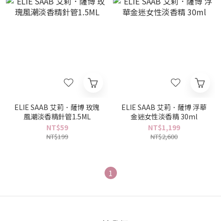
ELIE SAAB 艾莉．薩博 玫瑰
ELIE SAAB 艾莉．薩博 浮華
風潮淡香精針管1.5ML
金迷女性淡香精 30ml
NT$59
NT$1,199
NT$199
NT$2,600
1