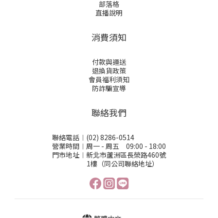
部落格
直播說明
消費須知
付款與運送
退換貨政策
會員福利須知
防詐騙宣導
聯絡我們
聯絡電話︱(02) 8286-0514
營業時間︱周一 - 周五 09:00 - 18:00
門市地址︱新北市蘆洲區長榮路460號
1樓（同公司聯絡地址）