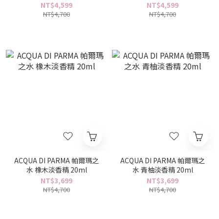
(5mlX3)-無限木蘭/藏紅花/
NT$4,599
NT$4,599
烏木沉香
NT$4,700
NT$4,700
ACQUA DI PARMA 帕爾瑪之
ACQUA DI PARMA 帕爾瑪之
水 橡木淡香精 20ml
水 青柚淡香精 20ml
NT$3,699
NT$3,699
NT$4,700
NT$4,700