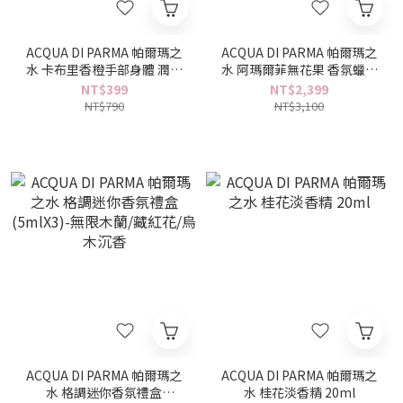
ACQUA DI PARMA 帕爾瑪之
ACQUA DI PARMA 帕爾瑪之
水 卡布里香橙手部身體 潤膚
水 阿瑪爾菲無花果 香氛蠟燭
乳/潔膚乳 20ml 旅行小樣
200g
NT$399
NT$2,399
NT$790
NT$3,100
ACQUA DI PARMA 帕爾瑪之
ACQUA DI PARMA 帕爾瑪之
水 格調迷你香氛禮盒
水 桂花淡香精 20ml