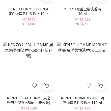
KENZO HOMME INTENSE
KENZO 繁盛巴黎淡香精
藍色海洋男性淡香水 10ml
40ml
小香
NT$499
NT$2,099
NT$1,680
NT$3,200
KENZO L'EAU HOMME 風之
KENZO HOMME MARINE 明
戀男性淡香水50ml (新包裝)
亮海洋男性淡香水 110ml
NT$1,299
NT$2,199