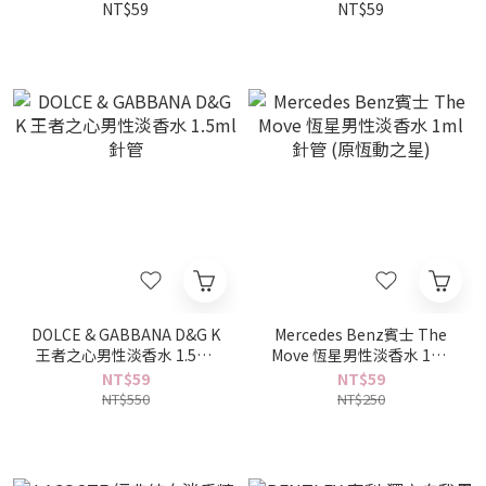
精 1.5ml 針管
NT$59
NT$59
DOLCE & GABBANA D&G K
Mercedes Benz賓士 The
王者之心男性淡香水 1.5ml
Move 恆星男性淡香水 1ml
針管
針管 (原恆動之星)
NT$59
NT$59
NT$550
NT$250