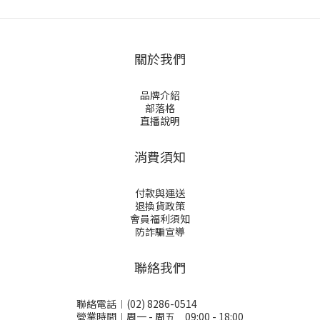
關於我們
品牌介紹
部落格
直播說明
消費須知
付款與運送
退換貨政策
會員福利須知
防詐騙宣導
聯絡我們
聯絡電話︱(02) 8286-0514
營業時間︱周一 - 周五 09:00 - 18:00