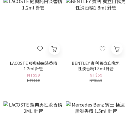
LACOSTE 經典純白淡香精
BENTLEY 賓利 獨立自我男
1.2ml 針管
性淡香精1.8ml 針管
NT$59
NT$59
NT$119
NT$119