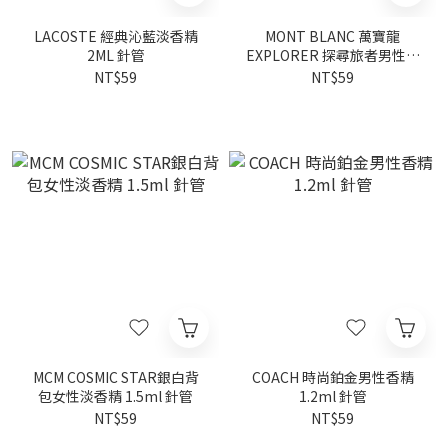
LACOSTE 經典沁藍淡香精
MONT BLANC 萬寶龍
2ML 針管
EXPLORER 探尋旅者男性淡
香精 2ml 針管
NT$59
NT$59
MCM COSMIC STAR銀白背
COACH 時尚鉑金男性香精
包女性淡香精 1.5ml 針管
1.2ml 針管
NT$59
NT$59