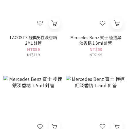
LACOSTE 經典男性淡香精
Mercedes Benz 賓士 極速黑
2ML 針管
淡香精 1.5ml 針管
NT$59
NT$59
NT$119
NT$199