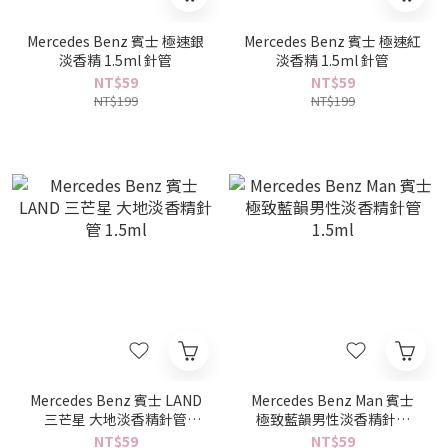
Mercedes Benz 賓士 極速銀
Mercedes Benz 賓士 極速紅
淡香精 1.5ml 針管
淡香精 1.5ml 針管
NT$59
NT$59
NT$199
NT$199
Mercedes Benz 賓士 LAND
Mercedes Benz Man 賓士
三芒星 大地淡香精針管
極致藍韻男性淡香精針管
1.5ml
1.5ml
NT$59
NT$59