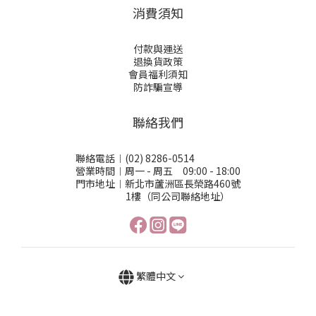
消費須知
付款與運送
退換貨政策
會員福利須知
防詐騙宣導
聯絡我們
聯絡電話︱(02) 8286-0514
營業時間︱周一 - 周五 09:00 - 18:00
門市地址︱新北市蘆洲區長榮路460號
1樓（同公司聯絡地址）
繁體中文