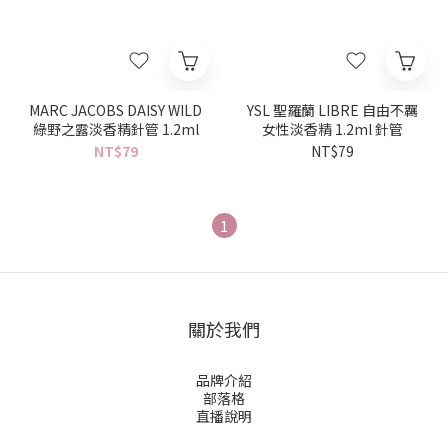
MARC JACOBS DAISY WILD
YSL 聖羅蘭 LIBRE 自由不羈
綠野之露淡香精針管 1.2ml
女性淡香精 1.2ml 針管
NT$79
NT$79
1
關於我們
品牌介紹
部落格
直播說明