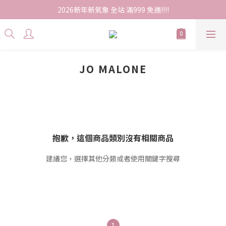
2026新年新氣象 全站 滿999 免運!!!!
JO MALONE
抱歉，這個商品類別沒有相關商品
建議您，選擇其他分類或者使用關鍵字搜尋
1