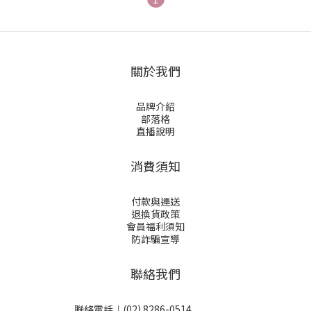
關於我們
品牌介紹
部落格
直播說明
消費須知
付款與運送
退換貨政策
會員福利須知
防詐騙宣導
聯絡我們
聯絡電話︱(02) 8286-0514