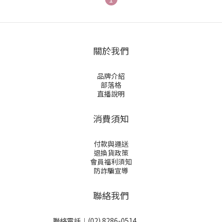
關於我們
品牌介紹
部落格
直播說明
消費須知
付款與運送
退換貨政策
會員福利須知
防詐騙宣導
聯絡我們
聯絡電話︱(02) 8286-0514