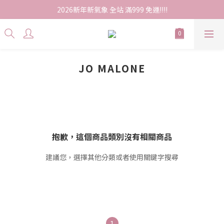
2026新年新氣象 全站 滿999 免運!!!!
JO MALONE
抱歉，這個商品類別沒有相關商品
建議您，選擇其他分類或者使用關鍵字搜尋
1