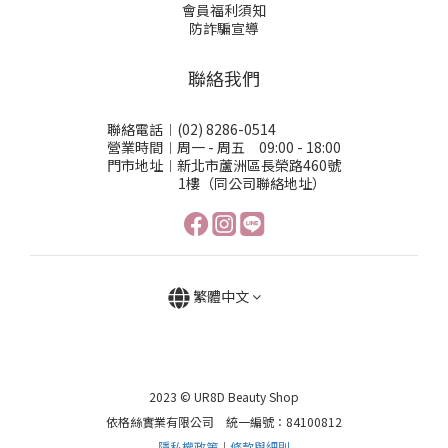
會員福利須知
防詐騙宣導
聯絡我們
聯絡電話︱(02) 8286-0514
營業時間︱周一 - 周五 09:00 - 18:00
門市地址︱新北市蘆洲區長榮路460號
1樓（同公司聯絡地址）
繁體中文
2023 © UR8D Beauty Shop
依格絲實業有限公司 統一編號：84100812
隱私權政策
︱
條款與細則