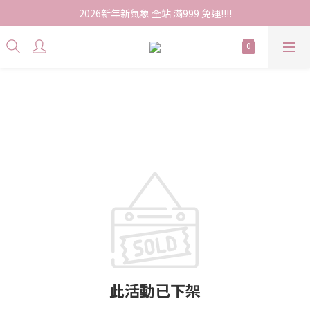
2026新年新氣象 全站 滿999 免運!!!!
此活動已下架