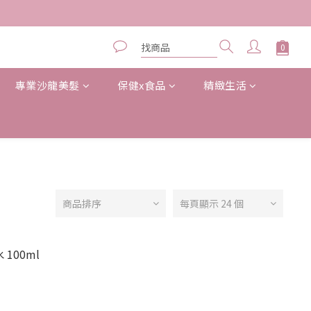
專業沙龍美髮
保健x食品
精緻生活
商品排序
每頁顯示 24 個