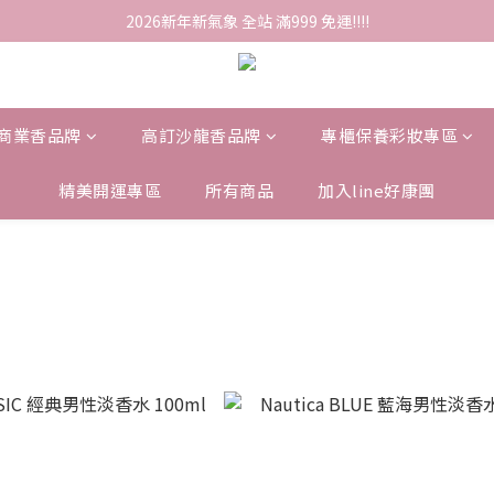
2026新年新氣象 全站 滿999 免運!!!!
商業香品牌
高訂沙龍香品牌
專櫃保養彩妝專區
精美開運專區
所有商品
加入line好康團