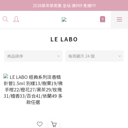
2026新年新氣象 全站 滿999 免運!!!!
LE LABO
商品排序
每頁顯示 24 個