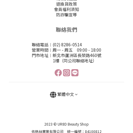
退換貨政策
會員福利須知
防詐騙宣導
聯絡我們
聯絡電話︱(02) 8286-0514
營業時間︱周一 - 周五 09:00 - 18:00
門市地址︱新北市蘆洲區長榮路460號
1樓（同公司聯絡地址）
繁體中文
2023 © UR8D Beauty Shop
依格絲實業有限公司 統一編號：84100812