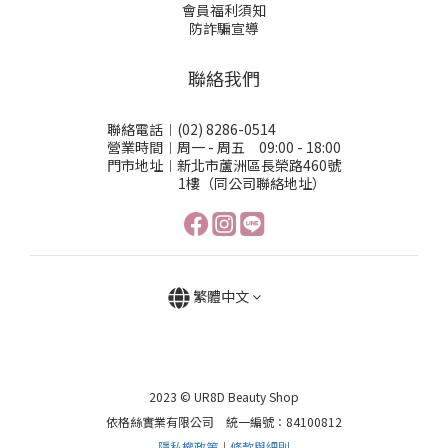
會員福利須知
防詐騙宣導
聯絡我們
聯絡電話︱(02) 8286-0514
營業時間︱周一 - 周五 09:00 - 18:00
門市地址︱新北市蘆洲區長榮路460號
1樓（同公司聯絡地址）
繁體中文
2023 © UR8D Beauty Shop
依格絲實業有限公司 統一編號：84100812
隱私權政策
︱
條款與細則