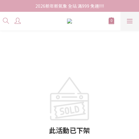
2026新年新氣象 全站 滿999 免運!!!!
此活動已下架