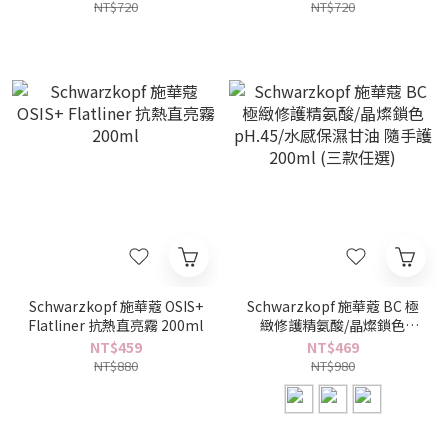
NT$720
NT$720
Schwarzkopf 施華蔻 OSIS+
Schwarzkopf 施華蔻 BC 極
Flatliner 抗熱直亮霧 200ml
緻修護精氨酸/晶燦鎖色
pH.45/水感保濕甘油 隨手護
NT$459
NT$469
200ml (三款任選)
NT$880
NT$980