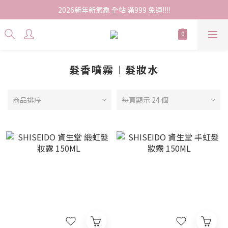
2026新年新氣象 全站 滿999 免運!!!!
髮香噴霧︱髮妝水
商品排序
每頁顯示 24 個