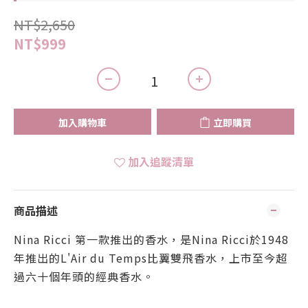
NT$2,650
NT$999
加入購物車
立即購買
加入追蹤清單
商品描述
Nina Ricci 第一款推出的香水，是Nina Ricci於1948
年推出的L'Air du Temps比翼雙飛香水，上市至今超
過六十個年頭的經典香水。