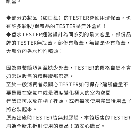
紙盒。
◆部分彩妝品（如口紅）的TESTER會使用環保蓋，也
有許多彩妝/保養品的TESTER是無外盒的！
◆香水TESTER通常設計為同系列的最大容量，部份品
牌的TESTER無瓶蓋，部份有瓶蓋，無論是否有瓶蓋，
大部分的香水均附噴頭！
因為包裝簡陋甚至缺少外蓋，TESTER的價格自然不會
如常規販售的精裝版那麼高。
至於一般消費者最關心TESTER如何保存?建議儘量不
要暴露在空氣中或是溫度變化極大的室內空間。
建議您可以放在櫃子裡頭，或者每次使用完畢後用盒子
將它裝起來。
原廠出廠時TESTER皆無封膠膜，本館販售的TESTER
均為全新未拆封使用的商品！請安心購買。