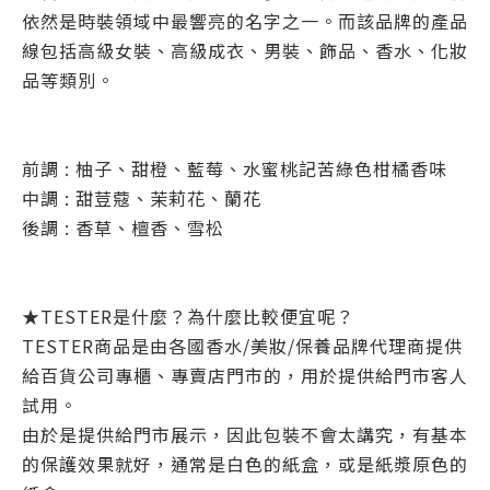
依然是時裝領域中最響亮的名字之一。
而該品牌的產品
線包括高級女裝、高級成衣、男裝、飾品、香水、化妝
品等類別。
前調 : 柚子、甜橙、藍莓、水蜜桃記苦綠色柑橘香味
中調 : 甜荳蔻、茉莉花、蘭花
後調 : 香草、檀香、雪松
★TESTER是什麼？為什麼比較便宜呢？
TESTER商品是由各國香水/美妝/保養品牌代理商提供
給百貨公司專櫃、專賣店門市的，用於提供給門市客人
試用。
由於是提供給門市展示，因此包裝不會太講究，有基本
的保護效果就好，通常是白色的紙盒，或是紙漿原色的