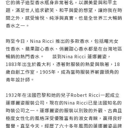
它的鴿子造型香水瓶身非常著名，以讚美愛與和平主
題，滿足世人追求歡笑、和平與愛的想望，讓妳我在時
間之外，感受愉悅、純淨與真實，也是全世界三大暢銷
香水之一。
時至今日，Nina Ricci 推出的多款香水，包括曙光女
性香水、蘋果甜心香水、俏麗甜心香水都是在台灣地區
暢銷的熱門香水。 談到Nina Ricci 蓮娜麗姿，
1883年出生於義大利，憑著對服裝的熱愛與執著，18
歲自創工作室，1905年，成為當時服裝界嶄露頭角的
青年設計師。
1932年在法國巴黎和她的兒子Robert Ricci一起成立
蓮娜麗姿服裝公司，現在的Nina Ricci已是法國知名的
時裝公司之一。蓮娜麗姿的服裝以別致的外觀、古典且
極度女性化的風格深受優雅富有的淑女青睞，贏得良好
聲譽。直至今天，經歷了六十多年風雨的蓮娜麗姿品牌