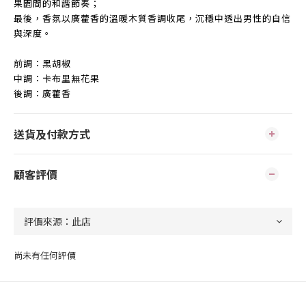
果園間的和諧節奏；
最後，香氛以廣藿香的溫暖木質香調收尾，沉穩中透出男性的自信
與深度。
前調：黑胡椒
中調：卡布里無花果
後調：廣藿香
送貨及付款方式
顧客評價
尚未有任何評價