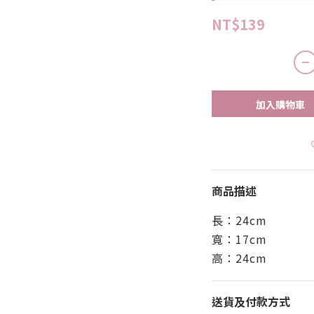
NT$139
加入購物車
商品描述
長：24cm
寬：17cm
高：24cm
送貨及付款方式