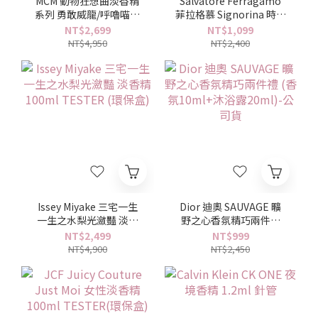
MCM 動物狂想曲淡香精
Salvatore Ferragamo
系列 勇敢威龍/呼嚕喵喵
菲拉格慕 Signorina 時尚
100ml TESTER - 任選
女伶迷你香水禮盒 5ml*4
NT$2,699
NT$1,099
入 (芭蕾女伶+花漾伊人
NT$4,950
NT$2,400
+晨光綻放+橙光伊人)
Issey Miyake 三宅一生
Dior 迪奧 SAUVAGE 曠
一生之水梨光瀲豔 淡香
野之心香氛精巧兩件禮
精 100ml TESTER (環保
(香氛10ml+沐浴露
NT$2,499
NT$999
盒)
20ml)-公司貨
NT$4,900
NT$2,450