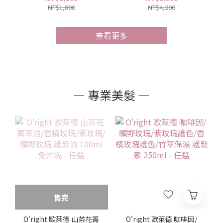
NT$1,800
NT$4,200
查看更多
— 專業美髮 —
售完
O'right 歐萊德 山茶花菁
O'right 歐萊德 咖啡因/