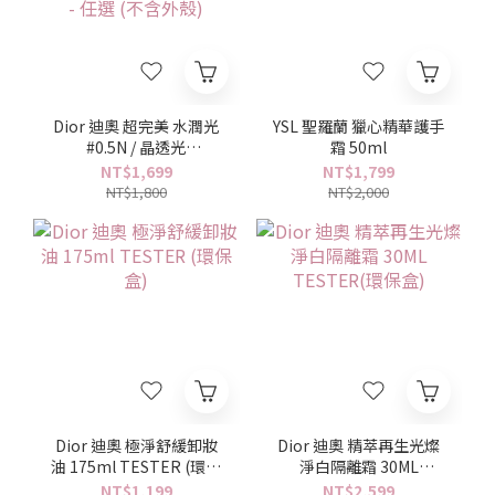
Dior 迪奧 超完美 水潤光
YSL 聖羅蘭 獵心精華護手
#0.5N / 晶透光
霜 50ml
#1N.#0.5N /柔霧光 #1N
NT$1,699
NT$1,799
#0.5N 氣墊粉蕊 13g/12g
NT$1,800
NT$2,000
- 任選 (不含外殼)
Dior 迪奧 極淨舒緩卸妝
Dior 迪奧 精萃再生光燦
油 175ml TESTER (環保
淨白隔離霜 30ML
盒)
TESTER(環保盒)
NT$1,199
NT$2,599