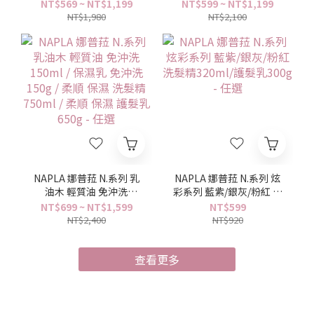
脆弱受損 乾燥受損 / 洗髮
洗髮露250ml / 護髮乳
NT$569 ~ NT$1,199
NT$599 ~ NT$1,199
露250ml 500ml / 護髮乳
250g / 修護髮膜200g -
NT$1,980
NT$2,100
250g 500g / 修護髮膜
任選
200g - 任選
NAPLA 娜普菈 N.系列 乳
NAPLA 娜普菈 N.系列 炫
油木 輕質油 免沖洗
彩系列 藍紫/銀灰/粉紅 洗
150ml / 保濕乳 免沖洗
髮精320ml/護髮乳300g
NT$699 ~ NT$1,599
NT$599
150g / 柔順 保濕 洗髮精
- 任選
NT$2,400
NT$920
750ml / 柔順 保濕 護髮
乳650g - 任選
查看更多