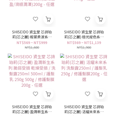
SHISEIDO 資生堂 芯詩珀
SHISEIDO 資生堂 芯詩珀
莉(芯之麗) 輕縈柔波系列
莉(芯之麗) 極光綻色系列
洗髮露250ml / 豐澤乳
洗髮露 250ml / 護髮乳
NT$569 ~ NT$999
NT$569 ~ NT$1,139
125ml / 修護髮膜(蓬鬆豐
500g - 任選
NT$1,680
NT$1,980
盈/滑順潤澤)200g - 任選
SHISEIDO 資生堂 芯詩珀
SHISEIDO 資生堂 芯詩珀
莉(芯之麗) 盈潤新生系列
莉(芯之麗) 活耀未來系列