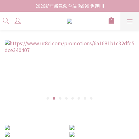
2026新年新氣象 全站 滿999 免運!!!!