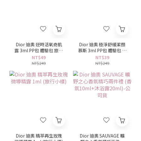
Dior 迪奧 逆時活氧奇肌
Dior 迪奧 極淨舒緩潔顏
露 3ml PP包 體驗包 旅行
慕斯 3ml PP包 體驗包 旅
小樣
行小樣
NT$49
NT$39
NT$249
NT$249
Dior 迪奧 精萃再生玫瑰
Dior 迪奧 SAUVAGE 曠