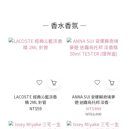
— 香水香氛 —
LACOSTE 經典沁藍淡香
ANNA SUI 安娜蘇奇境夢
精 2ML 針管
遊 迷霧烏托邦 淡香精
50ml TESTER (環保盒)
NT$59
NT$999
NT$2,300