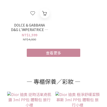
DOLCE & GABBANA
D&G L'IMPERATRICE 卓
絕群倫王后淡香水(3號王
NT$1,599
后) 100ml TESTER(環保
NT$4,000
盒)
查看更多
— 專櫃保養／彩妝 —