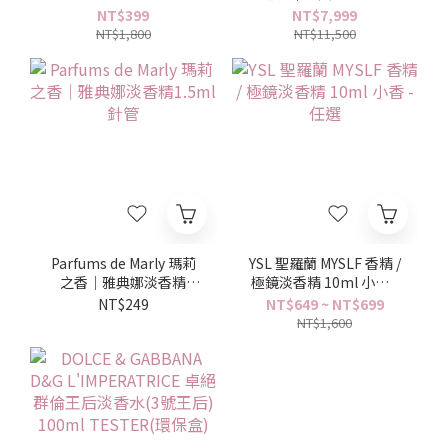
100ml Tester (無盒)
75ml TESTER (環保盒)
NT$399
NT$7,999
NT$1,800
NT$11,500
Parfums de Marly 瑪莉
YSL 聖羅蘭 MYSLF 香精 /
之香｜雅典娜淡香精
極鏡淡香精 10ml 小香 -
1.5ml 針管
任選
NT$249
NT$649 ~ NT$699
NT$1,600