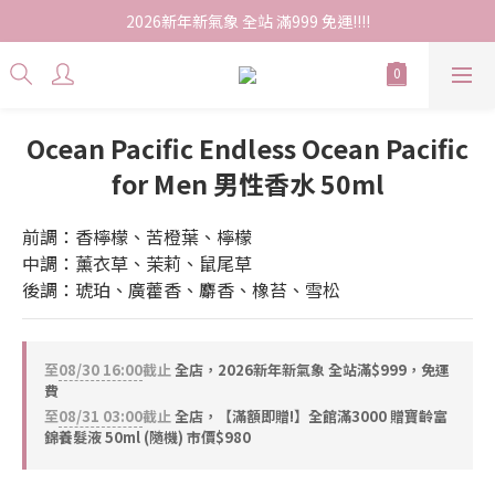
2026新年新氣象 全站 滿999 免運!!!!
Ocean Pacific Endless Ocean Pacific
for Men 男性香水 50ml
前調：香檸檬、苦橙葉、檸檬
中調：薰衣草、茉莉、鼠尾草
後調：琥珀、廣藿香、麝香、橡苔、雪松
至
08/30 16:00
截止
全店，2026新年新氣象 全站滿$999，免運
費
至
08/31 03:00
截止
全店，【滿額即贈!】全館滿3000 贈寶齡富
錦養髮液 50ml (隨機) 市價$980