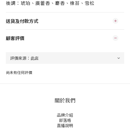
後調：琥珀、廣藿香、麝香、橡苔、雪松
送貨及付款方式
顧客評價
尚未有任何評價
關於我們
品牌介紹
部落格
直播說明