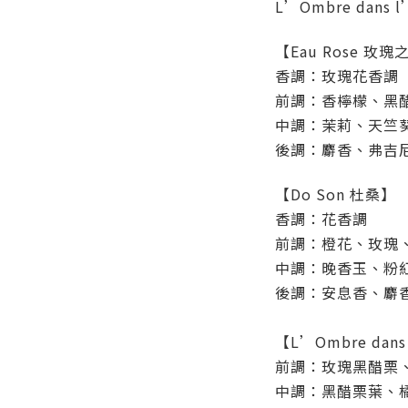
L’Ombre dans 
【Eau Rose 玫瑰
香調：玫瑰花香調
前調：香檸檬、黑
中調：茉莉、天竺
後調：麝香、弗吉
【Do Son 杜桑】
香調：花香調
前調：橙花、玫瑰
中調：晚香玉、粉
後調：安息香、麝
【L’Ombre dan
前調：玫瑰黑醋栗
中調：黑醋栗葉、