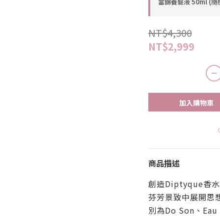
富錦養髮液 50ml (隨
NT$4,300
NT$2,999
加入購物車
商品描述
創造Diptyque
芬芳景致中展開思
別為Do Son、Eau d