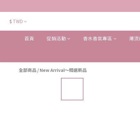
$
TWD
首頁
促銷活動
香水香氛專區
潮流
全部商品
/
New Arrival～精選新品