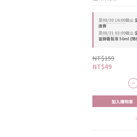
至
08/30 16:00
截止
全
運費
至
08/31 03:00
截止
全
富錦養髮液 50ml (隨
NT$159
NT$49
加入購物車