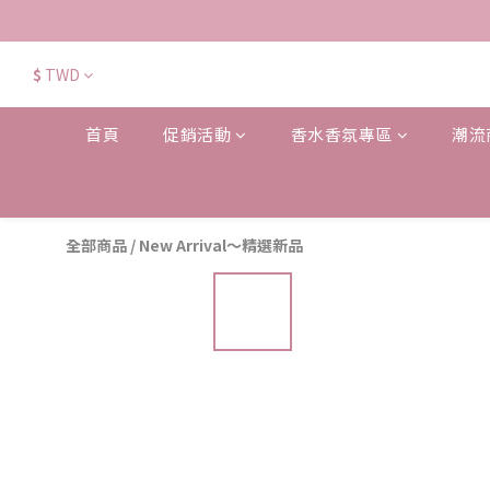
$
TWD
首頁
促銷活動
香水香氛專區
潮流
全部商品
/
New Arrival～精選新品