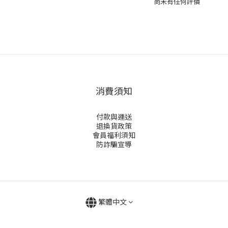
尚未有任何評價
消費須知
付款與運送
退換貨政策
會員福利須知
防詐騙宣導
繁體中文