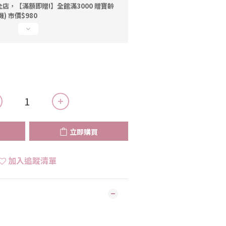
店，【滿額即贈!】全館滿3000 贈寶齡
機) 市價$980
立即購買
加入追蹤清單