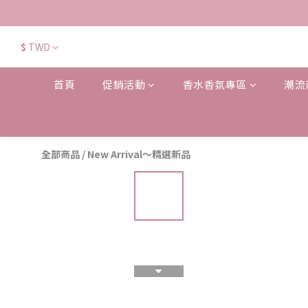
$
TWD
首頁
促銷活動
香水香氛專區
潮流
全部商品
/
New Arrival～精選新品