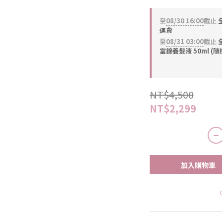
至
08/30 16:00
截止
全
運費
至
08/31 03:00
截止
全
富錦養髮液 50ml (隨
NT$4,500
NT$2,299
加入購物車