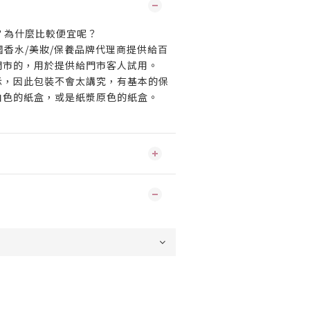
麼？為什麼比較便宜呢？
各國香水/美妝/保養品牌代理商提供給百
門市的，用於提供給門市客人試用。
示，因此包裝不會太講究，有基本的保
白色的紙盒，或是紙漿原色的紙盒。