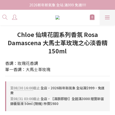
2026新年新氣象 全站 滿999 免運!!!!
Chloe 仙境花園系列香氛 Rosa
Damascena 大馬士革玫瑰之心淡香精
150ml
香調：玫瑰花香調
單一香調：大馬士革玫瑰
至
08/30 16:00
截止
全店，2026新年新氣象 全站滿$999，免運
費
至
08/31 03:00
截止
全店，【滿額即贈!】全館滿3000 贈寶齡富
錦養髮液 50ml (隨機) 市價$980