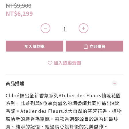
NT$9,900
NT$6,299
加入購物車
立即購買
加入追蹤清單
商品描述
Chloé推出全新香氛系列Atelier des Fleurs仙境花園
系列，此系列與9位享負盛名的調香師共同打造出9款
香調。Atelier des Fleurs以大自然的芬芳花香、植物
般清新的麝香為靈感，每款香調都源自於調香師最珍
貴、純淨的記憶，經過精心設計後的完美傑作。