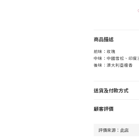
商品描述
前味：玫瑰
中味：中國雪松、印度
後味：澳大利亞檀香
送貨及付款方式
顧客評價