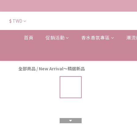
$
TWD
首頁
促銷活動
香水香氛專區
潮流
全部商品
/
New Arrival～精選新品