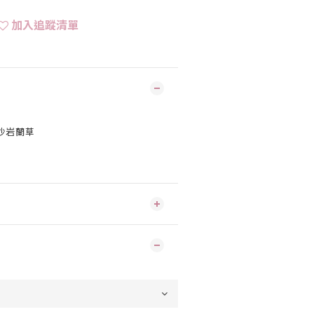
加入追蹤清單
沙岩蘭草