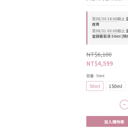
至
08/30 16:00
截止
全
運費
至
08/31 03:00
截止
全
富錦養髮液 50ml (隨
NT$6,100
NT$4,599
容量
: 50ml
50ml
150ml
加入購物車